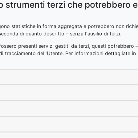
 o strumenti terzi che potrebbero 
olgono statistiche in forma aggregata e potrebbero non rich
seconda di quanto descritto – senza l'ausilio di terzi.
 fossero presenti servizi gestiti da terzi, questi potrebber
 di tracciamento dell'Utente. Per informazioni dettagliate in 