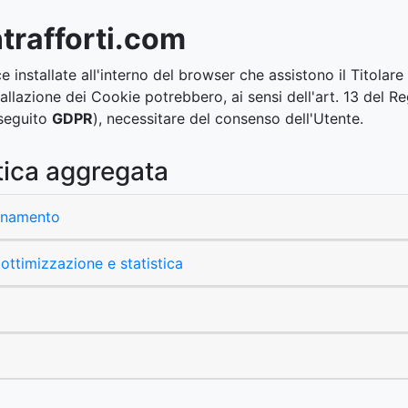
trafforti.com
e installate all'interno del browser che assistono il Titolare
installazione dei Cookie potrebbero, ai sensi dell'art. 13 de
 seguito
GDPR
), necessitare del consenso dell'Utente.
stica aggregata
ionamento
ottimizzazione e statistica