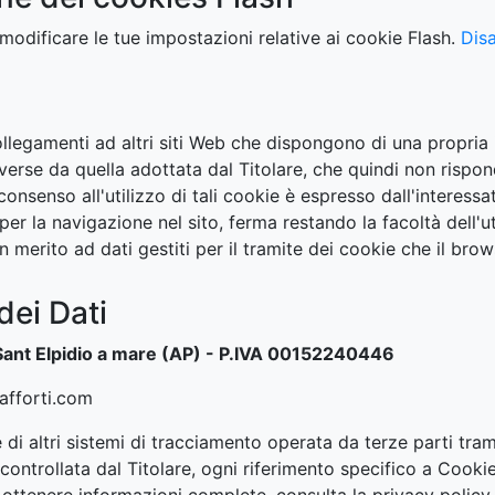
 modificare le tue impostazioni relative ai cookie Flash.
Disa
legamenti ad altri siti Web che dispongono di una propria i
rse da quella adottata dal Titolare, che quindi non risponde 
senso all'utilizzo di tali cookie è espresso dall'interessa
 per la navigazione nel sito, ferma restando la facoltà dell
n merito ad dati gestiti per il tramite dei cookie che il bro
dei Dati
- Sant Elpidio a mare (AP) - P.IVA 00152240446
fforti.com
i altri sistemi di tracciamento operata da terze parti tramite
ntrollata dal Titolare, ogni riferimento specifico a Cookie 