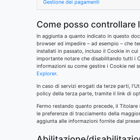
Gestione dei pagamenti
Come posso controllare l
In aggiunta a quanto indicato in questo docu
browser ed impedire – ad esempio – che terz
installati in passato, incluso il Cookie in c
importante notare che disabilitando tutti 
informazioni su come gestire i Cookie nel s
Explorer
.
In caso di servizi erogati da terze parti, l'
policy della terza parte, tramite il link di 
Fermo restando quanto precede, il Titolare 
le preferenze di tracciamento della maggior pa
aggiunta alle informazioni fornite dal pres
Abilitazione/disabilitazi