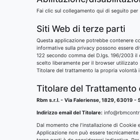
Fai clic sul collegamento qui di seguito per
Siti Web di terze parti
Questa applicazione potrebbe contenere col
informative sulla privacy possono essere dive
122 secondo comma del D.lgs. 196/2003 il con
scelto liberamente per il browser utilizzato
Titolare del trattamento la propria volontà i
Titolare del Trattamento 
Rbm s.r.l. - Via Faleriense, 1829, 63019 
Indirizzo email del Titolare:
info@rbmcontra
Dal momento che l'installazione di Cookie e d
Applicazione non può essere tecnicamente co