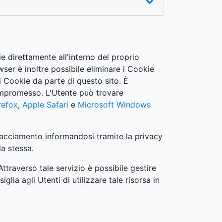
e direttamente all'interno del proprio
ser è inoltre possibile eliminare i Cookie
di Cookie da parte di questo sito. È
compromesso. L'Utente può trovare
refox
,
Apple Safari
e
Microsoft Windows
l tracciamento informandosi tramite la privacy
la stessa.
 Attraverso tale servizio è possibile gestire
glia agli Utenti di utilizzare tale risorsa in