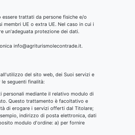
o essere trattati da persone fisiche e/o
esi membri UE o extra UE. Nel caso in cui i
ire un'adeguata protezione dei dati.
tronica info@agriturismolecontrade.it.
l'utilizzo del sito web, dei Suoi servizi e
le seguenti finalità:
i personali mediante il relativo modulo di
iesto. Questo trattamento è facoltativo e
di erogare i servizi offerti dal Titolare;
sempio, indirizzo di posta elettronica, dati
posito modulo d'ordine: a) per fornire