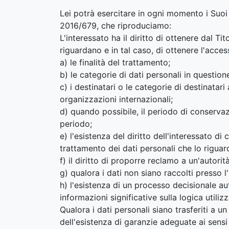
Lei potrà esercitare in ogni momento i Suoi 
2016/679, che riproduciamo:
L'interessato ha il diritto di ottenere dal 
riguardano e in tal caso, di ottenere l'acces
a) le finalità del trattamento;
b) le categorie di dati personali in question
c) i destinatari o le categorie di destinatari
organizzazioni internazionali;
d) quando possibile, il periodo di conservazi
periodo;
e) l'esistenza del diritto dell'interessato di
trattamento dei dati personali che lo riguar
f) il diritto di proporre reclamo a un'autorità
g) qualora i dati non siano raccolti presso l'
h) l'esistenza di un processo decisionale aut
informazioni significative sulla logica utili
Qualora i dati personali siano trasferiti a u
dell'esistenza di garanzie adeguate ai sensi 