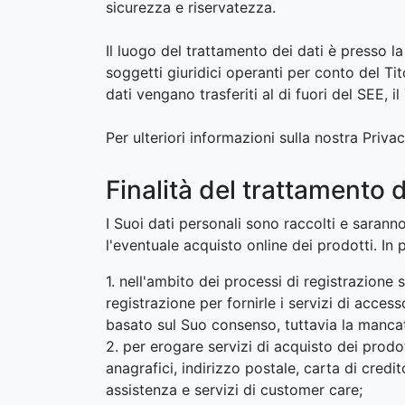
sicurezza e riservatezza.
Il luogo del trattamento dei dati è presso l
soggetti giuridici operanti per conto del Tit
dati vengano trasferiti al di fuori del SEE, 
Per ulteriori informazioni sulla nostra Priv
Finalità del trattamento d
I Suoi dati personali sono raccolti e saranno
l'eventuale acquisto online dei prodotti. In p
1. nell'ambito dei processi di registrazione
registrazione per fornirle i servizi di acces
basato sul Suo consenso, tuttavia la mancata
2. per erogare servizi di acquisto dei prodo
anagrafici, indirizzo postale, carta di cred
assistenza e servizi di customer care;