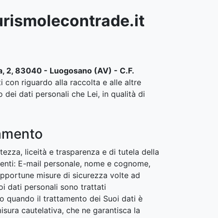
urismolecontrade.it
a, 2, 83040 - Luogosano (AV) - C.F.
i con riguardo alla raccolta e alle altre
 dei dati personali che Lei, in qualità di
tamento
tezza, liceità e trasparenza e di tutela della
eguenti: E-mail personale, nome e cognome,
e opportune misure di sicurezza volte ad
i dati personali sono trattati
 quando il trattamento dei Suoi dati è
misura cautelativa, che ne garantisca la