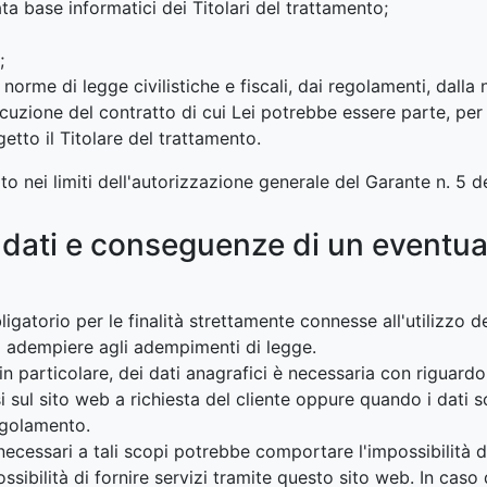
ta base informatici dei Titolari del trattamento;
;
 norme di legge civilistiche e fiscali, dai regolamenti, dall
cuzione del contratto di cui Lei potrebbe essere parte, per 
tto il Titolare del trattamento.
ato nei limiti dell'autorizzazione generale del Garante n. 5 d
i dati e conseguenze di un eventu
ligatorio per le finalità strettamente connesse all'utilizzo 
 di adempiere agli adempimenti di legge.
in particolare, dei dati anagrafici è necessaria con riguardo
 resi sul sito web a richiesta del cliente oppure quando i dat
egolamento.
necessari a tali scopi potrebbe comportare l'impossibilità di
sibilità di fornire servizi tramite questo sito web. In caso d