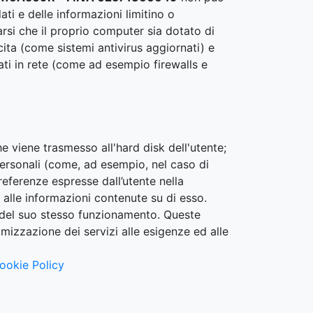
ati e delle informazioni limitino o
rsi che il proprio computer sia dotato di
scita (come sistemi antivirus aggiornati) e
dati in rete (come ad esempio firewalls e
he viene trasmesso all'hard disk dell'utente;
personali (come, ad esempio, nel caso di
preferenze espresse dall’utente nella
 alle informazioni contenute su di esso.
 del suo stesso funzionamento. Queste
imizzazione dei servizi alle esigenze ed alle
ookie Policy