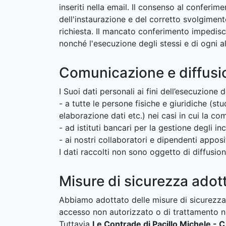
inseriti nella email. Il consenso al conferim
dell'instaurazione e del corretto svolgiment
richiesta. Il mancato conferimento impedisce
nonché l'esecuzione degli stessi e di ogni al
Comunicazione e diffusio
I Suoi dati personali ai fini dell’esecuzione
- a tutte le persone fisiche e giuridiche (stu
elaborazione dati etc.) nei casi in cui la com
- ad istituti bancari per la gestione degli i
- ai nostri collaboratori e dipendenti apposi
I dati raccolti non sono oggetto di diffusion
Misure di sicurezza adot
Abbiamo adottato delle misure di sicurezza i
accesso non autorizzato o di trattamento non
Tuttavia
Le Contrade di Pacillo Michele 