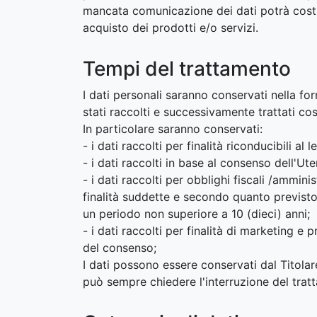
mancata comunicazione dei dati potrà costit
acquisto dei prodotti e/o servizi.
Tempi del trattamento
I dati personali saranno conservati nella fo
stati raccolti e successivamente trattati cos
In particolare saranno conservati:
- i dati raccolti per finalità riconducibili a
- i dati raccolti in base al consenso dell'
- i dati raccolti per obblighi fiscali /ammin
finalità suddette e secondo quanto previsto
un periodo non superiore a 10 (dieci) anni;
- i dati raccolti per finalità di marketing 
del consenso;
I dati possono essere conservati dal Titolar
può sempre chiedere l'interruzione del tratt