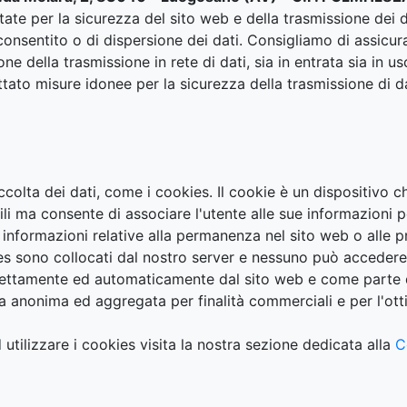
tate per la sicurezza del sito web e della trasmissione dei d
onsentito o di dispersione dei dati. Consigliamo di assicura
ne della trasmissione in rete di dati, sia in entrata sia in u
dottato misure idonee per la sicurezza della trasmissione di 
ccolta dei dati, come i cookies. Il cookie è un dispositivo c
i ma consente di associare l'utente alle sue informazioni 
re informazioni relative alla permanenza nel sito web o alle 
ies sono collocati dal nostro server e nessuno può accedere
direttamente ed automaticamente dal sito web e come parte
ma anonima ed aggregata per finalità commerciali e per l'ott
 utilizzare i cookies visita la nostra sezione dedicata alla
C