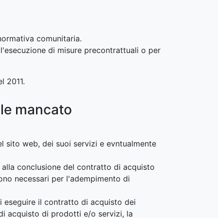
a normativa comunitaria.
l'esecuzione di misure precontrattuali o per
el 2011.
ale mancato
del sito web, dei suoi servizi e evntualmente
 alla conclusione del contratto di acquisto
i sono necessari per l'adempimento di
 eseguire il contratto di acquisto dei
i acquisto di prodotti e/o servizi, la