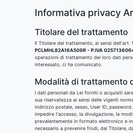
Informativa privacy A
Titolare del trattamento
Il Titolare del trattamento, ai sensi dell'ar
PCLMHL82A16A509R - P.IVA 025713606
operazioni di trattamento dei loro dati perso
interessato, ci ha comunicato.
Modalità di trattamento d
I dati personali da Lei forniti o acquisiti s
sua riservatezza ai sensi delle vigenti norm
indirizzo postale, sesso, User ID, password.
impedire l'accesso, la divulgazione, la modif
prevalentemente in formato elettronico e i
necessario a prevenire frodi, dal Titolare, 