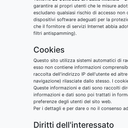
garantire ai propri utenti che le misure adot
escludano qualsiasi rischio di accesso non c
dispositivi software adeguati per la protezio
che il fornitore di servizi Internet abbia a
filtri antispamming).
Cookies
Questo sito utilizza sistemi automatici di ra
esso non contiene informazioni comprensibil
raccolta dell'indirizzo IP dell'utente ed alt
navigazione) rilasciate dallo stesso. I cook
Queste informazioni e dati sono raccolti 
informazioni e dati sono poi trattati in for
preferenze degli utenti del sito web.
Per i dettagli e per dare o no il consenso ad
Diritti dell'interessato