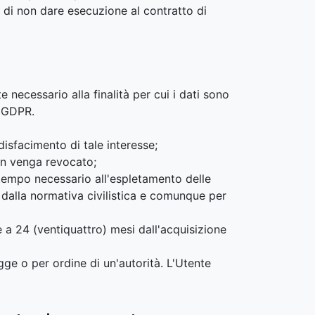
 di non dare esecuzione al contratto di
 necessario alla finalità per cui i dati sono
l GDPR.
ddisfacimento di tale interesse;
non venga revocato;
il tempo necessario all'espletamento delle
 dalla normativa civilistica e comunque per
e a 24 (ventiquattro) mesi dall'acquisizione
gge o per ordine di un'autorità. L'Utente