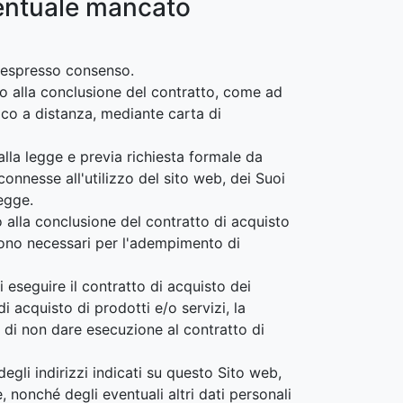
ventuale mancato
o espresso consenso.
to alla conclusione del contratto, come ad
ico a distanza, mediante carta di
 alla legge e previa richiesta formale da
connesse all'utilizzo del sito web, dei Suoi
egge.
o alla conclusione del contratto di acquisto
i sono necessari per l'adempimento di
 eseguire il contratto di acquisto dei
i acquisto di prodotti e/o servizi, la
 di non dare esecuzione al contratto di
egli indirizzi indicati su questo Sito web,
, nonché degli eventuali altri dati personali