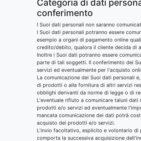
Categoria di dati person
conferimento
I Suoi dati personali non saranno comunicat
I Suoi dati personali potranno essere comun
esempio a organi di pagamento online quali 
credito/debito, qualora il cliente decida di
Inoltre i Suoi dati potranno essere comunicat
parte di tali soggetti. Il conferimento dei S
servizi ed eventualmente per l'acquisto onli
La comunicazione dei Suoi dati personali e, 
di prodotti o alla fornitura di altri servizi
obblighi derivanti da norme di legge o di r
L'eventuale rifiuto a comunicare taluni dati 
prodotti e/o servizi ed eventualmente l'impos
mancata comunicazione dei dati potrà costit
acquisto dei prodotti e/o servizi.
L'invio facoltativo, esplicito e volontario d
comporta la successiva acquisizione dell'indi