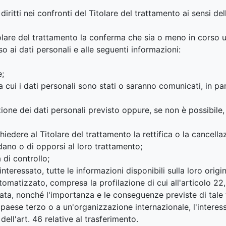
diritti nei confronti del Titolare del trattamento ai sensi d
Titolare del trattamento la conferma che sia o meno in corso 
so ai dati personali e alle seguenti informazioni:
e;
 a cui i dati personali sono stati o saranno comunicati, in par
one dei dati personali previsto oppure, se non è possibile, i 
 chiedere al Titolare del trattamento la rettifica o la cancell
dano o di opporsi al loro trattamento;
 di controllo;
interessato, tutte le informazioni disponibili sulla loro origin
omatizzato, compresa la profilazione di cui all'articolo 22, p
zzata, nonché l'importanza e le conseguenze previste di tale 
n paese terzo o a un'organizzazione internazionale, l'interess
dell'art. 46 relative al trasferimento.