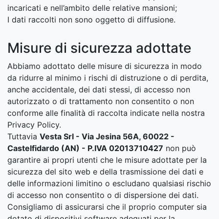
incaricati e nell’ambito delle relative mansioni;
I dati raccolti non sono oggetto di diffusione.
Misure di sicurezza adottate
Abbiamo adottato delle misure di sicurezza in modo
da ridurre al minimo i rischi di distruzione o di perdita,
anche accidentale, dei dati stessi, di accesso non
autorizzato o di trattamento non consentito o non
conforme alle finalità di raccolta indicate nella nostra
Privacy Policy.
Tuttavia
Vesta Srl - Via Jesina 56A, 60022 -
Castelfidardo (AN) - P.IVA 02013710427
non può
garantire ai propri utenti che le misure adottate per la
sicurezza del sito web e della trasmissione dei dati e
delle informazioni limitino o escludano qualsiasi rischio
di accesso non consentito o di dispersione dei dati.
Consigliamo di assicurarsi che il proprio computer sia
dotato di dispositivi software adeguati per la