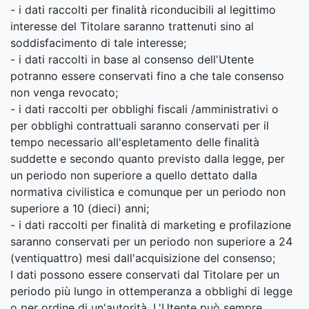
- i dati raccolti per finalità riconducibili al legittimo
interesse del Titolare saranno trattenuti sino al
soddisfacimento di tale interesse;
- i dati raccolti in base al consenso dell'Utente
potranno essere conservati fino a che tale consenso
non venga revocato;
- i dati raccolti per obblighi fiscali /amministrativi o
per obblighi contrattuali saranno conservati per il
tempo necessario all'espletamento delle finalità
suddette e secondo quanto previsto dalla legge, per
un periodo non superiore a quello dettato dalla
normativa civilistica e comunque per un periodo non
superiore a 10 (dieci) anni;
- i dati raccolti per finalità di marketing e profilazione
saranno conservati per un periodo non superiore a 24
(ventiquattro) mesi dall'acquisizione del consenso;
I dati possono essere conservati dal Titolare per un
periodo più lungo in ottemperanza a obblighi di legge
o per ordine di un'autorità. L'Utente può sempre