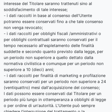
interesse del Titolare saranno trattenuti sino al
soddisfacimento di tale interesse;
- i dati raccolti in base al consenso dell'Utente
potranno essere conservati fino a che tale consenso
non venga revocato;
- i dati raccolti per obblighi fiscali /amministrativi o
per obblighi contrattuali saranno conservati per il
tempo necessario all'espletamento delle finalità
suddette e secondo quanto previsto dalla legge, per
un periodo non superiore a quello dettato dalla
normativa civilistica e comunque per un periodo non
superiore a 10 (dieci) anni;
- i dati raccolti per finalità di marketing e profilazione
saranno conservati per un periodo non superiore a 24
(ventiquattro) mesi dall'acquisizione del consenso;
I dati possono essere conservati dal Titolare per un
periodo più lungo in ottemperanza a obblighi di legge
o per ordine di un'autorità. L'Utente può sempre
chiedere l'interruzione del trattamento o la