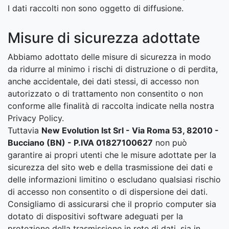
I dati raccolti non sono oggetto di diffusione.
Misure di sicurezza adottate
Abbiamo adottato delle misure di sicurezza in modo
da ridurre al minimo i rischi di distruzione o di perdita,
anche accidentale, dei dati stessi, di accesso non
autorizzato o di trattamento non consentito o non
conforme alle finalità di raccolta indicate nella nostra
Privacy Policy.
Tuttavia
New Evolution Ist Srl - Via Roma 53, 82010 -
Bucciano (BN) - P.IVA 01827100627
non può
garantire ai propri utenti che le misure adottate per la
sicurezza del sito web e della trasmissione dei dati e
delle informazioni limitino o escludano qualsiasi rischio
di accesso non consentito o di dispersione dei dati.
Consigliamo di assicurarsi che il proprio computer sia
dotato di dispositivi software adeguati per la
protezione della trasmissione in rete di dati, sia in