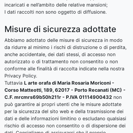
incaricati e nell’ambito delle relative mansioni;
I dati raccolti non sono oggetto di diffusione.
Misure di sicurezza adottate
Abbiamo adottato delle misure di sicurezza in modo
da ridurre al minimo i rischi di distruzione o di perdita,
anche accidentale, dei dati stessi, di accesso non
autorizzato o di trattamento non consentito o non
conforme alle finalità di raccolta indicate nella nostra
Privacy Policy.
Tuttavia
L arte orafa di Maria Rosaria Moriconi -
Corso Matteotti, 189, 62017 - Porto Recanati (MC) -
C.F. mrcmrs69b50h211r - P.IVA 01114900432
non
può garantire ai propri utenti che le misure adottate
per la sicurezza del sito web e della trasmissione dei
dati e delle informazioni limitino o escludano qualsiasi
rischio di accesso non consentito o di dispersione dei
dati. Consigliamo di assicurarsi che il proprio