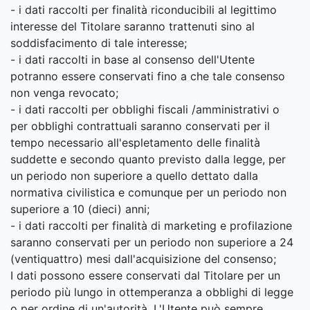
- i dati raccolti per finalità riconducibili al legittimo
interesse del Titolare saranno trattenuti sino al
soddisfacimento di tale interesse;
- i dati raccolti in base al consenso dell'Utente
potranno essere conservati fino a che tale consenso
non venga revocato;
- i dati raccolti per obblighi fiscali /amministrativi o
per obblighi contrattuali saranno conservati per il
tempo necessario all'espletamento delle finalità
suddette e secondo quanto previsto dalla legge, per
un periodo non superiore a quello dettato dalla
normativa civilistica e comunque per un periodo non
superiore a 10 (dieci) anni;
- i dati raccolti per finalità di marketing e profilazione
saranno conservati per un periodo non superiore a 24
(ventiquattro) mesi dall'acquisizione del consenso;
I dati possono essere conservati dal Titolare per un
periodo più lungo in ottemperanza a obblighi di legge
o per ordine di un'autorità. L'Utente può sempre