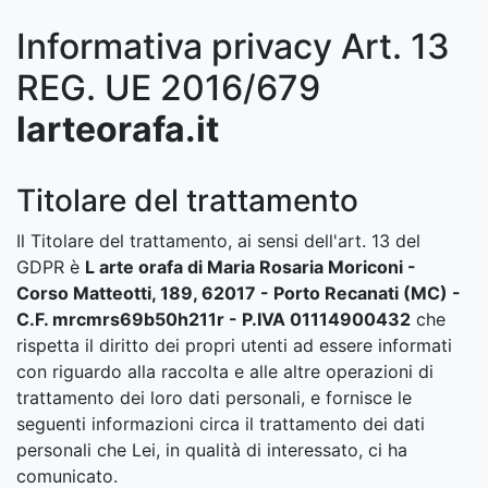
Informativa privacy Art. 13
REG. UE 2016/679
larteorafa.it
Titolare del trattamento
Il Titolare del trattamento, ai sensi dell'art. 13 del
GDPR è
L arte orafa di Maria Rosaria Moriconi -
Corso Matteotti, 189, 62017 - Porto Recanati (MC) -
C.F. mrcmrs69b50h211r - P.IVA 01114900432
che
rispetta il diritto dei propri utenti ad essere informati
con riguardo alla raccolta e alle altre operazioni di
trattamento dei loro dati personali, e fornisce le
seguenti informazioni circa il trattamento dei dati
personali che Lei, in qualità di interessato, ci ha
comunicato.