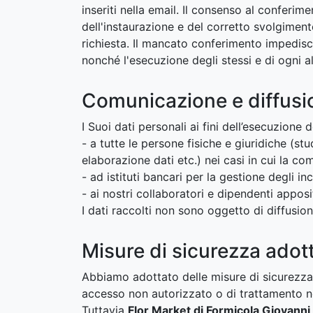
inseriti nella email. Il consenso al conferim
dell'instaurazione e del corretto svolgiment
richiesta. Il mancato conferimento impedisce
nonché l'esecuzione degli stessi e di ogni al
Comunicazione e diffusio
I Suoi dati personali ai fini dell’esecuzione
- a tutte le persone fisiche e giuridiche (stu
elaborazione dati etc.) nei casi in cui la com
- ad istituti bancari per la gestione degli i
- ai nostri collaboratori e dipendenti apposi
I dati raccolti non sono oggetto di diffusion
Misure di sicurezza adot
Abbiamo adottato delle misure di sicurezza i
accesso non autorizzato o di trattamento non
Tuttavia
Flor Market di Formicola Giovanni