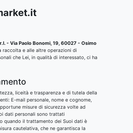
market.it
.r.l. - Via Paolo Bonomi, 19, 60027 - Osimo
a raccolta e alle altre operazioni di
nali che Lei, in qualità di interessato, ci ha
tamento
tezza, liceità e trasparenza e di tutela della
eguenti: E-mail personale, nome e cognome,
e opportune misure di sicurezza volte ad
i dati personali sono trattati
 quando il trattamento dei Suoi dati è
misura cautelativa, che ne garantisca la