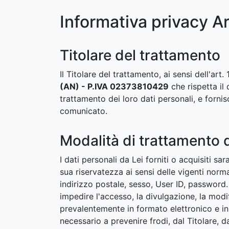
Informativa privacy A
Titolare del trattamento
Il Titolare del trattamento, ai sensi dell'ar
(AN) - P.IVA 02373810429
che rispetta il 
trattamento dei loro dati personali, e fornisc
comunicato.
Modalità di trattamento d
I dati personali da Lei forniti o acquisiti s
sua riservatezza ai sensi delle vigenti norm
indirizzo postale, sesso, User ID, password.
impedire l'accesso, la divulgazione, la modif
prevalentemente in formato elettronico e i
necessario a prevenire frodi, dal Titolare, 