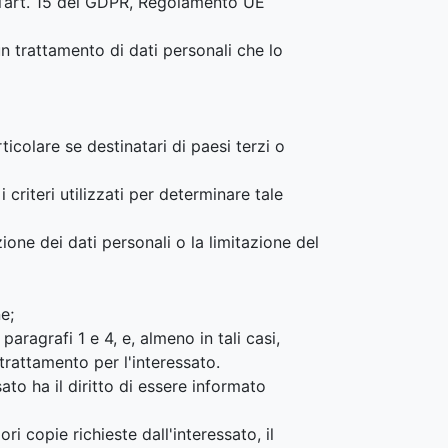
ell’art. 15 del GDPR, Regolamento UE
un trattamento di dati personali che lo
ticolare se destinatari di paesi terzi o
criteri utilizzati per determinare tale
azione dei dati personali o la limitazione del
e;
aragrafi 1 e 4, e, almeno in tali casi,
trattamento per l'interessato.
ato ha il diritto di essere informato
ri copie richieste dall'interessato, il