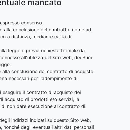
ventuale mancato
o espresso consenso.
to alla conclusione del contratto, come ad
ico a distanza, mediante carta di
 alla legge e previa richiesta formale da
connesse all'utilizzo del sito web, dei Suoi
egge.
o alla conclusione del contratto di acquisto
i sono necessari per l'adempimento di
 eseguire il contratto di acquisto dei
i acquisto di prodotti e/o servizi, la
 di non dare esecuzione al contratto di
egli indirizzi indicati su questo Sito web,
, nonché degli eventuali altri dati personali