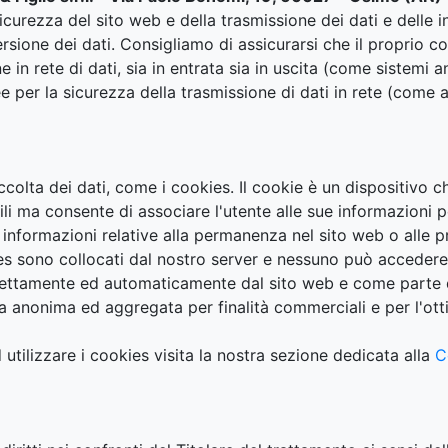
sicurezza del sito web e della trasmissione dei dati e delle 
rsione dei dati. Consigliamo di assicurarsi che il proprio c
in rete di dati, sia in entrata sia in uscita (come sistemi an
e per la sicurezza della trasmissione di dati in rete (come a
ccolta dei dati, come i cookies. Il cookie è un dispositivo c
i ma consente di associare l'utente alle sue informazioni 
re informazioni relative alla permanenza nel sito web o alle 
ies sono collocati dal nostro server e nessuno può accedere
direttamente ed automaticamente dal sito web e come parte
ma anonima ed aggregata per finalità commerciali e per l'ott
 utilizzare i cookies visita la nostra sezione dedicata alla
C