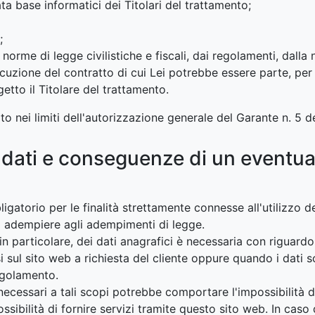
ta base informatici dei Titolari del trattamento;
;
 norme di legge civilistiche e fiscali, dai regolamenti, dall
cuzione del contratto di cui Lei potrebbe essere parte, per 
tto il Titolare del trattamento.
ato nei limiti dell'autorizzazione generale del Garante n. 5 d
i dati e conseguenze di un eventu
ligatorio per le finalità strettamente connesse all'utilizzo 
 di adempiere agli adempimenti di legge.
in particolare, dei dati anagrafici è necessaria con riguardo
 resi sul sito web a richiesta del cliente oppure quando i dat
egolamento.
necessari a tali scopi potrebbe comportare l'impossibilità di
sibilità di fornire servizi tramite questo sito web. In caso d