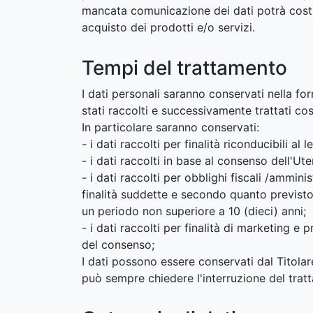
mancata comunicazione dei dati potrà costit
acquisto dei prodotti e/o servizi.
Tempi del trattamento
I dati personali saranno conservati nella fo
stati raccolti e successivamente trattati cos
In particolare saranno conservati:
- i dati raccolti per finalità riconducibili a
- i dati raccolti in base al consenso dell'
- i dati raccolti per obblighi fiscali /ammin
finalità suddette e secondo quanto previsto
un periodo non superiore a 10 (dieci) anni;
- i dati raccolti per finalità di marketing 
del consenso;
I dati possono essere conservati dal Titolar
può sempre chiedere l'interruzione del tratt