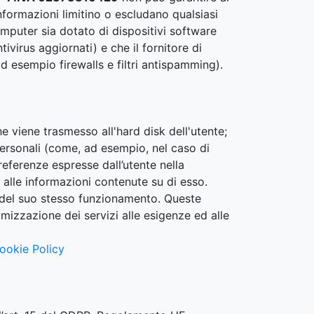
informazioni limitino o escludano qualsiasi
omputer sia dotato di dispositivi software
tivirus aggiornati) e che il fornitore di
d esempio firewalls e filtri antispamming).
he viene trasmesso all'hard disk dell'utente;
personali (come, ad esempio, nel caso di
preferenze espresse dall’utente nella
 alle informazioni contenute su di esso.
 del suo stesso funzionamento. Queste
imizzazione dei servizi alle esigenze ed alle
ookie Policy