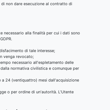
 di non dare esecuzione al contratto di
 necessario alla finalità per cui i dati sono
l GDPR.
ddisfacimento di tale interesse;
non venga revocato;
il tempo necessario all'espletamento delle
 dalla normativa civilistica e comunque per
e a 24 (ventiquattro) mesi dall'acquisizione
gge o per ordine di un'autorità. L'Utente