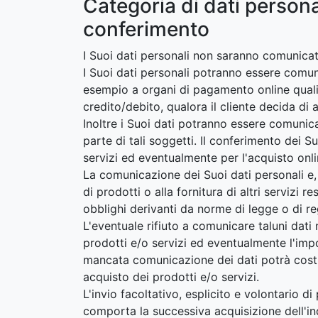
Categoria di dati person
conferimento
I Suoi dati personali non saranno comunicat
I Suoi dati personali potranno essere comun
esempio a organi di pagamento online quali 
credito/debito, qualora il cliente decida di
Inoltre i Suoi dati potranno essere comunicat
parte di tali soggetti. Il conferimento dei S
servizi ed eventualmente per l'acquisto onli
La comunicazione dei Suoi dati personali e, 
di prodotti o alla fornitura di altri servizi
obblighi derivanti da norme di legge o di r
L'eventuale rifiuto a comunicare taluni dati 
prodotti e/o servizi ed eventualmente l'impos
mancata comunicazione dei dati potrà costit
acquisto dei prodotti e/o servizi.
L'invio facoltativo, esplicito e volontario d
comporta la successiva acquisizione dell'indi