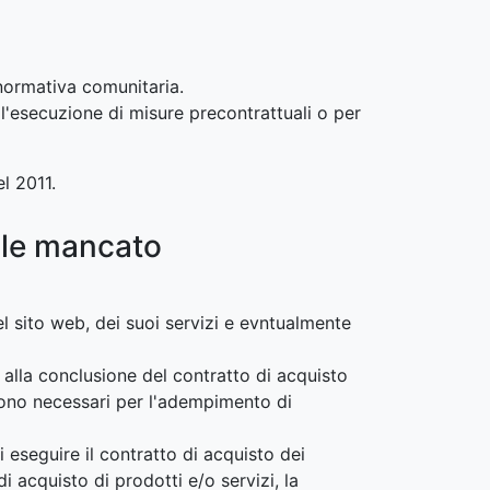
a normativa comunitaria.
l'esecuzione di misure precontrattuali o per
el 2011.
ale mancato
del sito web, dei suoi servizi e evntualmente
 alla conclusione del contratto di acquisto
i sono necessari per l'adempimento di
 eseguire il contratto di acquisto dei
i acquisto di prodotti e/o servizi, la