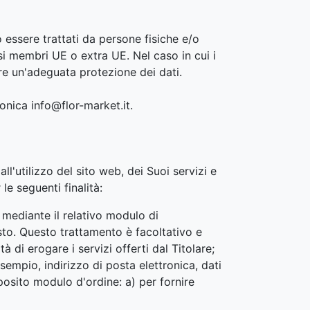
o essere trattati da persone fisiche e/o
esi membri UE o extra UE. Nel caso in cui i
ire un'adeguata protezione dei dati.
ronica info@flor-market.it.
l'utilizzo del sito web, dei Suoi servizi e
le seguenti finalità:
i mediante il relativo modulo di
iesto. Questo trattamento è facoltativo e
di erogare i servizi offerti dal Titolare;
sempio, indirizzo di posta elettronica, dati
posito modulo d'ordine: a) per fornire