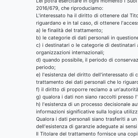
Lei potrà esercitare in ogni momento i Suoi 
2016/679, che riproduciamo:
L'interessato ha il diritto di ottenere dal 
riguardano e in tal caso, di ottenere l'acces
a) le finalità del trattamento;
b) le categorie di dati personali in question
c) i destinatari o le categorie di destinatari
organizzazioni internazionali;
d) quando possibile, il periodo di conservazi
periodo;
e) l'esistenza del diritto dell'interessato di
trattamento dei dati personali che lo riguar
f) il diritto di proporre reclamo a un'autorità
g) qualora i dati non siano raccolti presso l'
h) l'esistenza di un processo decisionale aut
informazioni significative sulla logica utili
Qualora i dati personali siano trasferiti a u
dell'esistenza di garanzie adeguate ai sensi 
Il Titolare del trattamento fornisce una copia