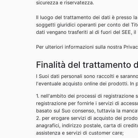
sicurezza e riservatezza.
Il luogo del trattamento dei dati è presso l
soggetti giuridici operanti per conto del Tit
dati vengano trasferiti al di fuori del SEE, 
Per ulteriori informazioni sulla nostra Priva
Finalità del trattamento d
I Suoi dati personali sono raccolti e saranno
l'eventuale acquisto online dei prodotti. In p
1. nell'ambito dei processi di registrazione
registrazione per fornirle i servizi di acces
basato sul Suo consenso, tuttavia la mancata
2. per erogare servizi di acquisto dei prodo
anagrafici, indirizzo postale, carta di cred
assistenza e servizi di customer care;