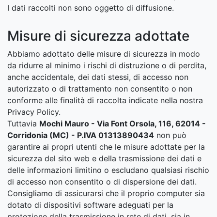
I dati raccolti non sono oggetto di diffusione.
Misure di sicurezza adottate
Abbiamo adottato delle misure di sicurezza in modo
da ridurre al minimo i rischi di distruzione o di perdita,
anche accidentale, dei dati stessi, di accesso non
autorizzato o di trattamento non consentito o non
conforme alle finalità di raccolta indicate nella nostra
Privacy Policy.
Tuttavia
Mochi Mauro - Via Font Orsola, 116, 62014 -
Corridonia (MC) - P.IVA 01313890434
non può
garantire ai propri utenti che le misure adottate per la
sicurezza del sito web e della trasmissione dei dati e
delle informazioni limitino o escludano qualsiasi rischio
di accesso non consentito o di dispersione dei dati.
Consigliamo di assicurarsi che il proprio computer sia
dotato di dispositivi software adeguati per la
protezione della trasmissione in rete di dati, sia in