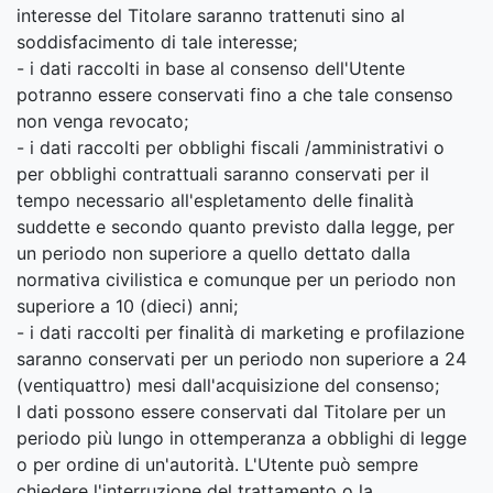
interesse del Titolare saranno trattenuti sino al
soddisfacimento di tale interesse;
- i dati raccolti in base al consenso dell'Utente
potranno essere conservati fino a che tale consenso
non venga revocato;
- i dati raccolti per obblighi fiscali /amministrativi o
per obblighi contrattuali saranno conservati per il
tempo necessario all'espletamento delle finalità
suddette e secondo quanto previsto dalla legge, per
un periodo non superiore a quello dettato dalla
normativa civilistica e comunque per un periodo non
superiore a 10 (dieci) anni;
- i dati raccolti per finalità di marketing e profilazione
saranno conservati per un periodo non superiore a 24
(ventiquattro) mesi dall'acquisizione del consenso;
I dati possono essere conservati dal Titolare per un
periodo più lungo in ottemperanza a obblighi di legge
o per ordine di un'autorità. L'Utente può sempre
chiedere l'interruzione del trattamento o la